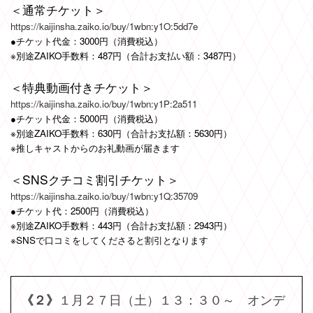
＜通常チケット＞
https://kaijinsha.zaiko.io/buy/1wbn:y1O:5dd7e
●チケット代金：3000円（消費税込）
※別途ZAIKO手数料：487円（合計お支払い額：3487円）
＜特典動画付きチケット＞
https://kaijinsha.zaiko.io/buy/1wbn:y1P:2a511
●チケット代金：5000円（消費税込）
※別途ZAIKO手数料：630円（合計お支払額：5630円）
※推しキャストからのお礼動画が届きます
＜SNSクチコミ割引チケット＞
https://kaijinsha.zaiko.io/buy/1wbn:y1Q:35709
●チケット代：2500円（消費税込）
※別途ZAIKO手数料：443円（合計お支払額：2943円）
※SNSで口コミをしてくださると割引となります
１月２７日（土）１３：３０～ オンデ
《２》