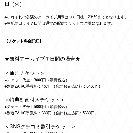
日（火）
※それぞれの公演のアーカイブ期間は３０日後、23:59までとなります。
※生配信日より７日間は通常の配信チケットでご覧になれます。
【チケット料金詳細】
★無料アーカイブ７日間の場合★
＜通常チケット＞
●
チケット代金：
3000
円（消費税込）
※
別途
ZAIKO
手数料：
487
円（合計お支払い額：
3487
円）
＜特典動画付きチケット＞
●チケット代金：5000円（消費税込）
※別途ZAIKO手数料：630円（合計お支払額：5630円）
＜SNSクチコミ割引チケット＞