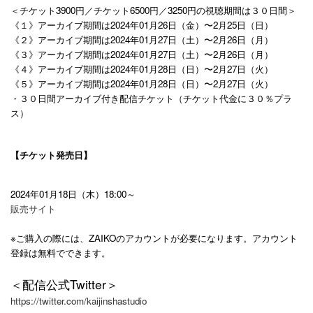
＜チケット3900円／チケット6500円／3250円の視聴期間は３０日間＞
《１》アーカイブ期間は2024年01月26日（金）〜2月25日（日）
《２》アーカイブ期間は2024年01月27日（土）〜2月26日（月）
《３》アーカイブ期間は2024年01月27日（土）〜2月26日（月）
《４》アーカイブ期間は2024年01月28日（日）〜2月27日（火）
《５》アーカイブ期間は2024年01月28日（日）〜2月27日（火）
・３０日間アーカイブ付き配信チケット（チケット代金に３０％プラ
ス）
【チケット発売日】
2024
年
01
月
18
日（木）
18:00
～
販売サイト
※ご購入の際には、ZAIKOのアカウントが必要になります。アカウント
登録は無料でできます。
＜配信公式Twitter＞
https://twitter.com/kaijinshastudio