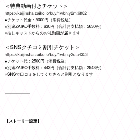
＜特典動画付きチケット＞
https://kaijinsha.zaiko.io/buy/1wbn:y2m:6ff82
●チケット代金：5000円（消費税込）
※別途ZAIKO手数料：630円（合計お支払額：5630円）
※推しキャストからのお礼動画が届きます
＜SNSクチコミ割引チケット＞
https://kaijinsha.zaiko.io/buy/1wbn:y2o:a4353
●チケット代：2500円（消費税込）
※別途ZAIKO手数料：443円（合計お支払額：2943円）
※SNSで口コミをしてくださると割引となります
【ストーリー設定】