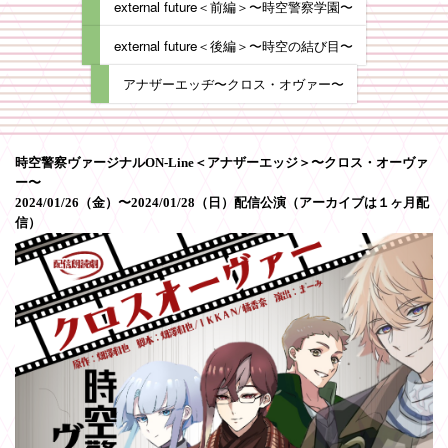
external future＜前編＞〜時空警察学園〜
external future＜後編＞〜時空の結び目〜
アナザーエッヂ〜クロス・オヴァー〜
時空警察ヴァージナルON-Line＜アナザーエッジ＞〜クロス・オーヴァ
ー〜
2024/01/26（金）〜2024/01/28（日）配信公演（アーカイブは１ヶ月配
信）