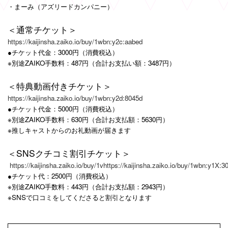
・まーみ（アズリードカンパニー）
＜通常チケット＞
https://kaijinsha.zaiko.io/buy/1wbn:y2c:aabed
●チケット代金：3000円（消費税込）
※別途ZAIKO手数料：487円（合計お支払い額：3487円）
＜特典動画付きチケット＞
https://kaijinsha.zaiko.io/buy/1wbn:y2d:8045d
●チケット代金：5000円（消費税込）
※別途ZAIKO手数料：630円（合計お支払額：5630円）
※推しキャストからのお礼動画が届きます
＜SNSクチコミ割引チケット＞
https://kaijinsha.zaiko.io/buy/1vhttps://kaijinsha.zaiko.io/buy/1wbn:y1X:3
●チケット代：2500円（消費税込）
※別途ZAIKO手数料：443円（合計お支払額：2943円）
※SNSで口コミをしてくださると割引となります