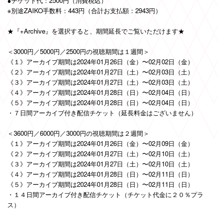
●チケット代：2500円（消費税込）
※別途ZAIKO手数料：443円（合計お支払額：2943円）
★『+Archive』を選択すると、期間延長でご覧いただけます★
＜3000円／5000円／2500円の視聴期間は１週間＞
《１》アーカイブ期間は2024年01月26日（金）〜02月02日（金）
《２》アーカイブ期間は2024年01月27日（土）〜02月03日（土）
《３》アーカイブ期間は2024年01月27日（土）〜02月03日（土）
《４》アーカイブ期間は2024年01月28日（日）〜02月04日（日）
《５》アーカイブ期間は2024年01月28日（日）〜02月04日（日）
・７日間アーカイブ付き配信チケット（延長料金はございません）
＜3600円／6000円／3000円の視聴期間は２週間＞
《１》アーカイブ期間は2024年01月26日（金）〜02月09日（金）
《２》アーカイブ期間は2024年01月27日（土）〜02月10日（土）
《３》アーカイブ期間は2024年01月27日（土）〜02月10日（土）
《４》アーカイブ期間は2024年01月28日（日）〜02月11日（日）
《５》アーカイブ期間は2024年01月28日（日）〜02月11日（日）
・１４日間アーカイブ付き配信チケット（チケット代金に２０％プラ
ス）