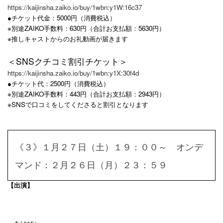
https://kaijinsha.zaiko.io/buy/1wbn:y1W:16c37
●チケット代金：5000円（消費税込）
※別途ZAIKO手数料：630円（合計お支払額：5630円）
※推しキャストからのお礼動画が届きます
＜SNSクチコミ割引チケット＞
https://kaijinsha.zaiko.io/buy/1wbn:y1X:30f4d
●チケット代：2500円（消費税込）
※別途ZAIKO手数料：443円（合計お支払額：2943円）
※SNSで口コミをしてくださると割引となります
《３》１月２７日（土）１９：００～ オンデ
マンド：２月２６日（月）２３：５９
【出演】