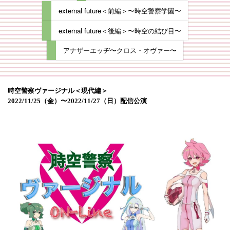
external future＜前編＞〜時空警察学園〜
external future＜後編＞〜時空の結び目〜
アナザーエッヂ〜クロス・オヴァー〜
時空警察ヴァージナル＜現代編＞
2022/11/25（金）〜2022/11/27（日）配信公演