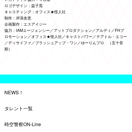
ロゴデザイン：益子晃
キャスティング：オフィス★怪人社
制作：岸浪友恵
企画製作：エスアイジー
協力：IAMエージェンシー／アットプロダクション／アルディ／FHプ
ロモーション／オフィス★怪人社／キャストパワー／テアトル・エコー
／ディサイファ／ブラッシュアップ・ワン／ゆーりんプロ （五十音
順）
NEWS！
タレント一覧
時空警察ON-Line